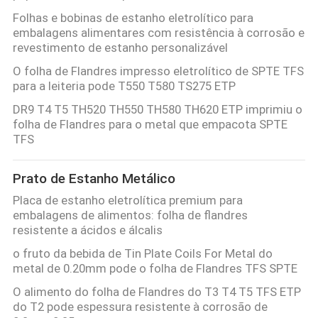
Folhas e bobinas de estanho eletrolítico para
embalagens alimentares com resistência à corrosão e
revestimento de estanho personalizável
O folha de Flandres impresso eletrolítico de SPTE TFS
para a leiteria pode T550 T580 TS275 ETP
DR9 T4 T5 TH520 TH550 TH580 TH620 ETP imprimiu o
folha de Flandres para o metal que empacota SPTE
TFS
Prato de Estanho Metálico
Placa de estanho eletrolítica premium para
embalagens de alimentos: folha de flandres
resistente a ácidos e álcalis
o fruto da bebida de Tin Plate Coils For Metal do
metal de 0.20mm pode o folha de Flandres TFS SPTE
O alimento do folha de Flandres do T3 T4 T5 TFS ETP
do T2 pode espessura resistente à corrosão de