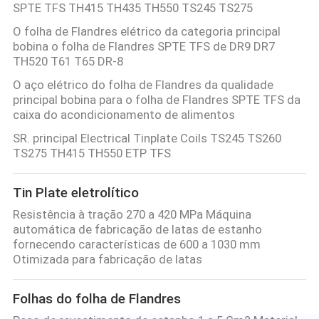
SPTE TFS TH415 TH435 TH550 TS245 TS275
O folha de Flandres elétrico da categoria principal
bobina o folha de Flandres SPTE TFS de DR9 DR7
TH520 T61 T65 DR-8
O aço elétrico do folha de Flandres da qualidade
principal bobina para o folha de Flandres SPTE TFS da
caixa do acondicionamento de alimentos
SR. principal Electrical Tinplate Coils TS245 TS260
TS275 TH415 TH550 ETP TFS
Tin Plate eletrolítico
Resistência à tração 270 a 420 MPa Máquina
automática de fabricação de latas de estanho
fornecendo características de 600 a 1030 mm
Otimizada para fabricação de latas
Folhas do folha de Flandres