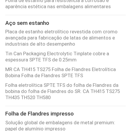
Folha de estanho para resistência à corrosão e
aparência estética nas embalagens alimentares
Aço sem estanho
Placa de estanho eletrolítico revestida com cromo
avançada para fabricação de latas de alimentos e
industriais de alto desempenho
Tin Can Packaging Electrolytic Tinplate cobre a
espessura SPTE TFS de 0.25mm
MR CA TH415 TS275 Folha de Flandres Eletrolítica
Bobina Folha de Flandres SPTE TFS
Folha eletrolítica SPTE TFS do folha de Flandres da
bobina do folha de Flandres do SR. CA TH415 TS275
TH435 TH520 TH580
Folha de Flandres impresso
Solução global de embalagens de metal premium:
papel de alumínio impresso