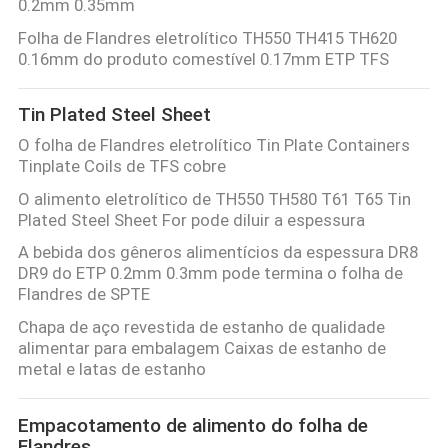
0.2mm 0.35mm
Folha de Flandres eletrolítico TH550 TH415 TH620
0.16mm do produto comestível 0.17mm ETP TFS
Tin Plated Steel Sheet
O folha de Flandres eletrolítico Tin Plate Containers
Tinplate Coils de TFS cobre
O alimento eletrolítico de TH550 TH580 T61 T65 Tin
Plated Steel Sheet For pode diluir a espessura
A bebida dos gêneros alimentícios da espessura DR8
DR9 do ETP 0.2mm 0.3mm pode termina o folha de
Flandres de SPTE
Chapa de aço revestida de estanho de qualidade
alimentar para embalagem Caixas de estanho de
metal e latas de estanho
Empacotamento de alimento do folha de
Flandres