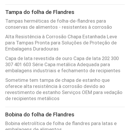
UMAS
Tampa do folha de Flandres
CITAÇÕES
Tampas herméticas de folha-de-flandres para
conservas de alimentos - resistentes à corrosão
MAPA
Alta Resistência à Corrosão Chapa Estanhada Leve
para Tampas Pronta para Soluções de Proteção de
DO
Embalagens Duradouras
SITE
Capa de lata revestida de ouro Capa de lata 202 300
307 401 603 Série Capa metálica Adequada para
embalagens industriais e fechamento de recipientes
POLÍTICA
Sometime tem tampa de chapa de estanho que
DE
oferece alta resistência à corrosão devido ao
PRIVACIDADE
revestimento de estanho Serviços OEM para vedação
de recipientes metálicos
Bobina do folha de Flandres
Bobina eletrolítica de folha de flandres para latas e
embalagens de alimentos