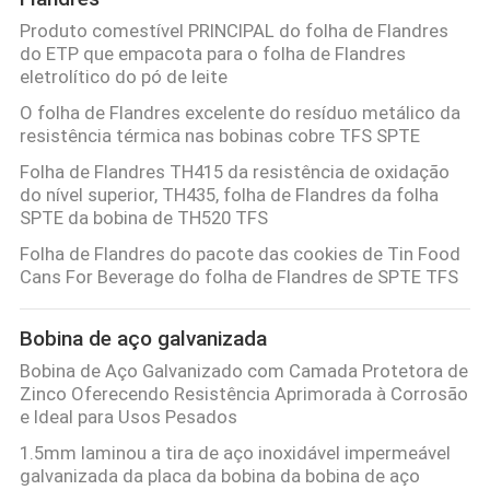
Produto comestível PRINCIPAL do folha de Flandres
do ETP que empacota para o folha de Flandres
eletrolítico do pó de leite
O folha de Flandres excelente do resíduo metálico da
resistência térmica nas bobinas cobre TFS SPTE
Folha de Flandres TH415 da resistência de oxidação
do nível superior, TH435, folha de Flandres da folha
SPTE da bobina de TH520 TFS
Folha de Flandres do pacote das cookies de Tin Food
Cans For Beverage do folha de Flandres de SPTE TFS
Bobina de aço galvanizada
Bobina de Aço Galvanizado com Camada Protetora de
Zinco Oferecendo Resistência Aprimorada à Corrosão
e Ideal para Usos Pesados
1.5mm laminou a tira de aço inoxidável impermeável
galvanizada da placa da bobina da bobina de aço